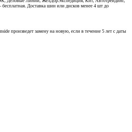
ЭК, Деловые Линии, ЖелДорЭкспедиция, Кит, Автотрейдинг,
 бесплатная. Доставка шин или дисков менее 4 шт до
ide произведет замену на новую, если в течение 5 лет с даты