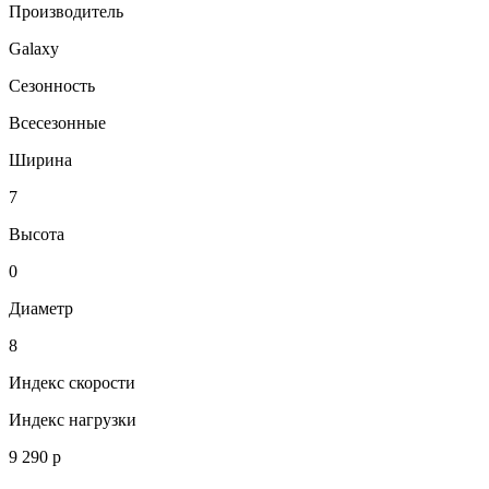
Производитель
Galaxy
Сезонность
Всесезонные
Ширина
7
Высота
0
Диаметр
8
Индекс скорости
Индекс нагрузки
9 290 р