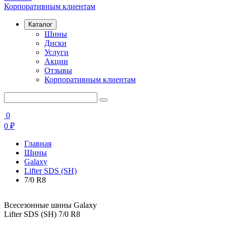
Корпоративным клиентам
Каталог
Шины
Диски
Услуги
Акции
Отзывы
Корпоративным клиентам
0
0
₽
Главная
Шины
Galaxy
Lifter SDS (SH)
7/0 R8
Всесезонные шины Galaxy
Lifter SDS (SH) 7/0 R8