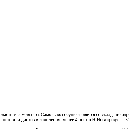
бласти и самовывоз:
Самовывоз осуществляется со склада по адр
а шин или дисков в количестве менее 4 шт. по Н.Новгороду — 35