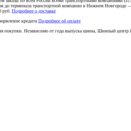
м заказы по всей России всеми транспортными компаниями (П
сков до терминала транспортной компании в Нижнем Новгороде —
0 руб.
Подробнее о доставке
формление кредита
Подробнее об оплате
дня покупки. Независимо от года выпуска шины, Шинный центр ins