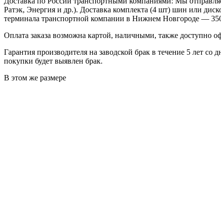
Доставка по России транспортными компаниями:
Мы отправляе
Ратэк, Энергия и др.). Доставка комплекта (4 шт) шин или ди
терминала транспортной компании в Нижнем Новгороде — 35
Оплата заказа возможна
картой, наличными, также доступно о
Гарантия производителя
на заводской брак в течение 5 лет со 
покупки будет выявлен брак.
В этом же размере