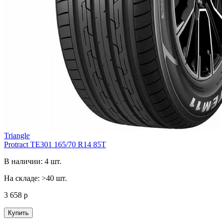
Triangle
Protract TE301 165/70 R14 85T
В наличии: 4 шт.
На складе: >40 шт.
3 658 р
Купить