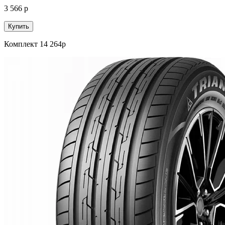
3 566 р
Купить
Комплект 14 264р