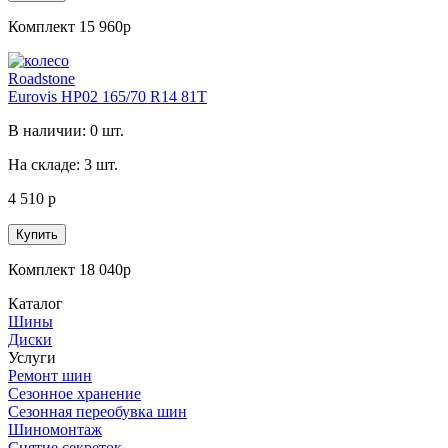
Комплект 15 960р
Roadstone
Eurovis HP02 165/70 R14 81T
В наличии: 0 шт.
На складе: 3 шт.
4 510 р
Купить
Комплект 18 040р
Каталог
Шины
Диски
Услуги
Ремонт шин
Сезонное хранение
Сезонная переобувка шин
Шиномонтаж
Снятие секреток