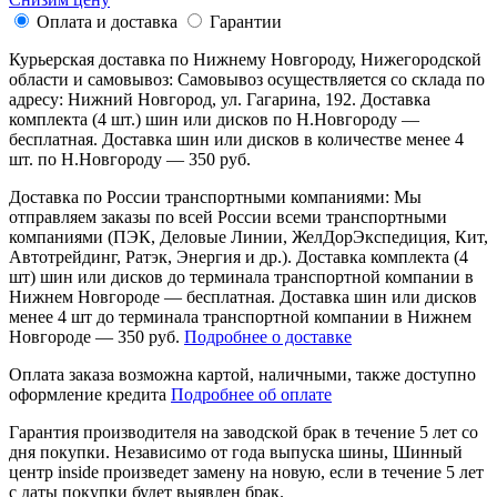
Оплата и доставка
Гарантии
Курьерская доставка по Нижнему Новгороду, Нижегородской
области и самовывоз:
Самовывоз осуществляется со склада по
адресу: Нижний Новгород, ул. Гагарина, 192. Доставка
комплекта (4 шт.) шин или дисков по Н.Новгороду —
бесплатная. Доставка шин или дисков в количестве менее 4
шт. по Н.Новгороду — 350 руб.
Доставка по России транспортными компаниями:
Мы
отправляем заказы по всей России всеми транспортными
компаниями (ПЭК, Деловые Линии, ЖелДорЭкспедиция, Кит,
Автотрейдинг, Ратэк, Энергия и др.). Доставка комплекта (4
шт) шин или дисков до терминала транспортной компании в
Нижнем Новгороде — бесплатная. Доставка шин или дисков
менее 4 шт до терминала транспортной компании в Нижнем
Новгороде — 350 руб.
Подробнее о доставке
Оплата заказа возможна
картой, наличными, также доступно
оформление кредита
Подробнее об оплате
Гарантия производителя
на заводской брак в течение 5 лет со
дня покупки. Независимо от года выпуска шины, Шинный
центр inside произведет замену на новую, если в течение 5 лет
с даты покупки будет выявлен брак.