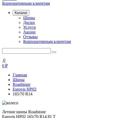
Корпоративным клиентам
Каталог
Шины
Диски
Услуги
Акции
Отзывы
Корпоративным клиентам
0
0
₽
Главная
Шины
Roadstone
Eurovis HP02
165/70 R14
Летние шины Roadstone
Eurovis HP02 165/70 R14 81 T