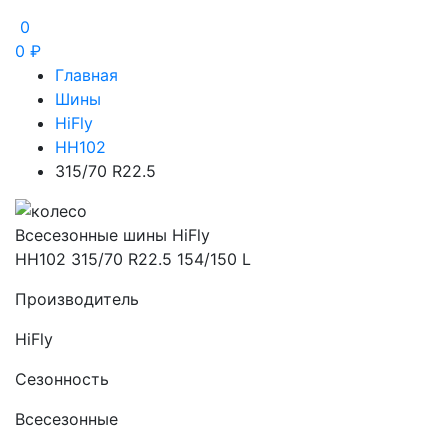
0
0
₽
Главная
Шины
HiFly
HH102
315/70 R22.5
Всесезонные шины HiFly
HH102 315/70 R22.5 154/150 L
Производитель
HiFly
Сезонность
Всесезонные