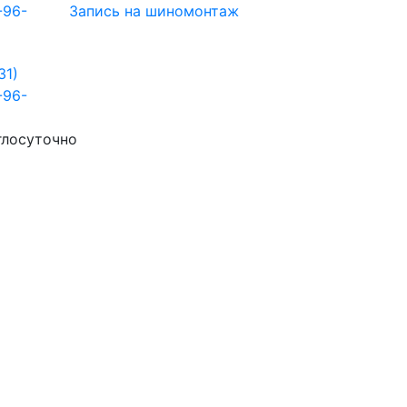
-96-
Запись на шиномонтаж
31)
-96-
глосуточно